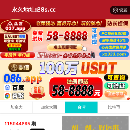
永久地址:28s.cc
设置
加拿大
加拿大西
台湾
比特币
8
6
4
18
115044265
期
+
+
=